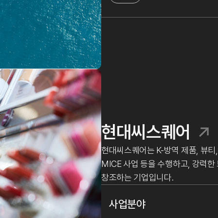
현대씨스퀘어
현대씨스퀘어는 K-방역 제품, 뷰티,
MICE 사업 등을 수행하고, 강력
창조하는 기업입니다.
사업분야