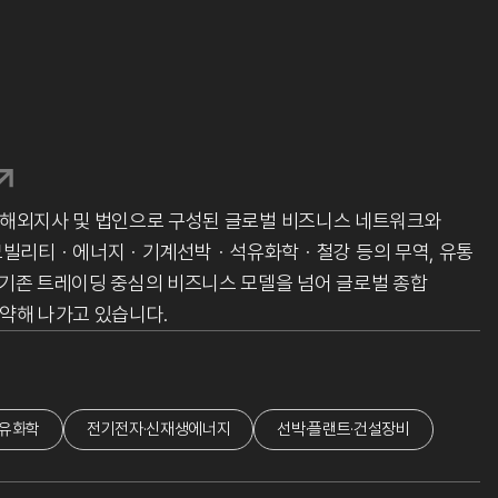
 해외지사 및 법인으로 구성된 글로벌 비즈니스 네트워크와
모빌리티ㆍ에너지ㆍ기계선박ㆍ석유화학ㆍ철강 등의 무역, 유통
 기존 트레이딩 중심의 비즈니스 모델을 넘어 글로벌 종합
약해 나가고 있습니다.
유화학
전기전자·신재생에너지
선박·플랜트·건설장비