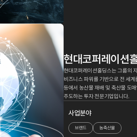
현대코퍼레이션
현대코퍼레이션홀딩스는 그룹의 지주
비즈니스 파워를 기반으로 전 세계를
등에서 농산물 재배 및 축산물 도매
주도하는 투자 전문기업입니다.
사업분야
브랜드
농축산물