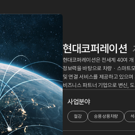
현대코퍼레이션
현대코퍼레이션은 전세계 40여 개
정보력을 바탕으로 차량ㆍ스마트
및 연결 서비스를 제공하고 있으며
비즈니스 파트너 기업으로 변신, 도
사업분야
철강
승용·상용차량
석