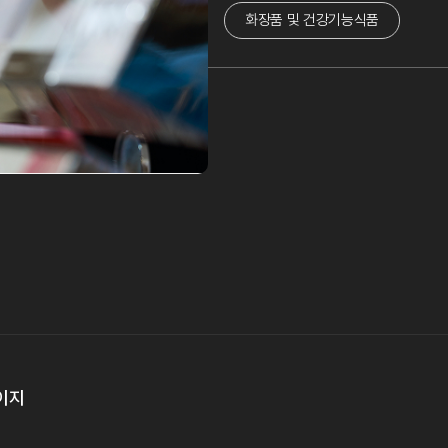
화장품 및 건강기능식품
이지