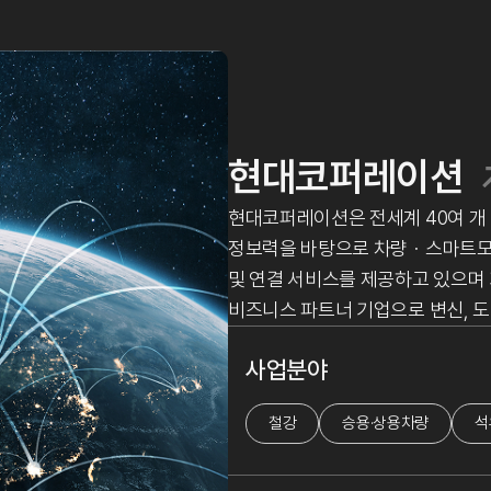
현대코퍼레이션
현대코퍼레이션은 전세계 40여 개
정보력을 바탕으로 차량ㆍ스마트
및 연결 서비스를 제공하고 있으며
비즈니스 파트너 기업으로 변신, 도
사업분야
철강
승용·상용차량
석