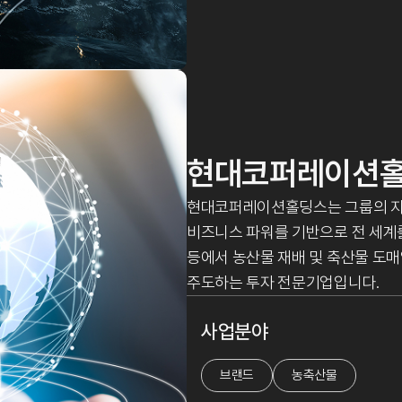
현대코퍼레이션
현대코퍼레이션홀딩스는 그룹의 지주
비즈니스 파워를 기반으로 전 세계를
등에서 농산물 재배 및 축산물 도매
주도하는 투자 전문기업입니다.
사업분야
브랜드
농축산물