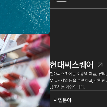
현대씨스퀘어
현대씨스퀘어는 K-방역 제품, 뷰티,
MICE 사업 등을 수행하고, 강력
창조하는 기업입니다.
사업분야