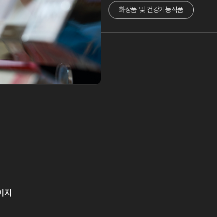
화장품 및 건강기능식품
이지