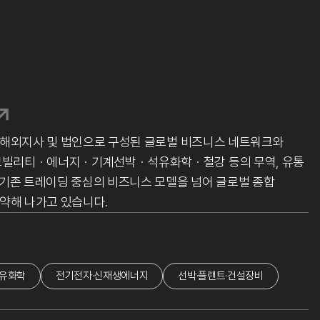
 해외지사 및 법인으로 구성된 글로벌 비즈니스 네트워크와
모빌리티ㆍ에너지ㆍ기계선박ㆍ석유화학ㆍ철강 등의 무역, 유통
 기존 트레이딩 중심의 비즈니스 모델을 넘어 글로벌 종합
약해 나가고 있습니다.
유화학
전기전자·신재생에너지
선박·플랜트·건설장비